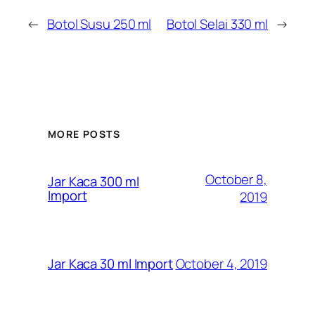
←
Botol Susu 250 ml
Botol Selai 330 ml
→
MORE POSTS
October 8,
Jar Kaca 300 ml
Import
2019
October 4, 2019
Jar Kaca 30 ml Import