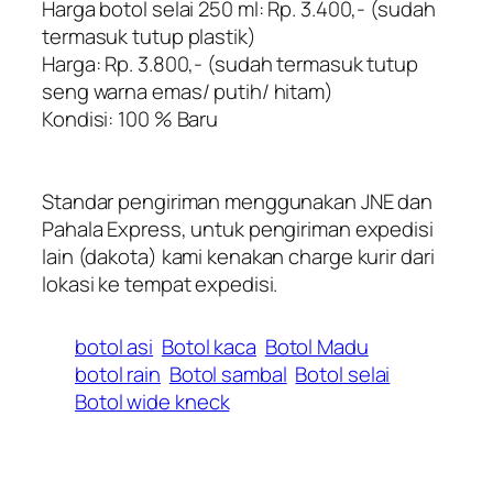
Harga botol selai 250 ml: Rp. 3.400,- (sudah
termasuk tutup plastik)
Harga: Rp. 3.800,- (sudah termasuk tutup
seng warna emas/ putih/ hitam)
Kondisi: 100 % Baru
Standar pengiriman menggunakan JNE dan
Pahala Express, untuk pengiriman expedisi
lain (dakota) kami kenakan charge kurir dari
lokasi ke tempat expedisi.
botol asi
Botol kaca
Botol Madu
botol rain
Botol sambal
Botol selai
Botol wide kneck