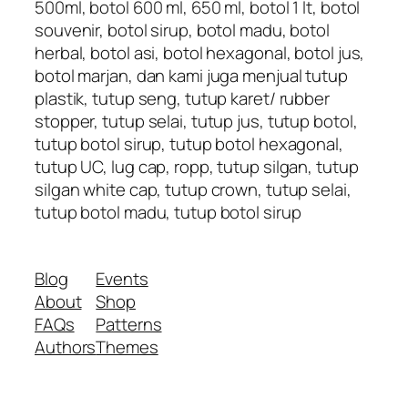
500ml, botol 600 ml, 650 ml, botol 1 lt, botol
souvenir, botol sirup, botol madu, botol
herbal, botol asi, botol hexagonal, botol jus,
botol marjan, dan kami juga menjual tutup
plastik, tutup seng, tutup karet/ rubber
stopper, tutup selai, tutup jus, tutup botol,
tutup botol sirup, tutup botol hexagonal,
tutup UC, lug cap, ropp, tutup silgan, tutup
silgan white cap, tutup crown, tutup selai,
tutup botol madu, tutup botol sirup
Blog
Events
About
Shop
FAQs
Patterns
Authors
Themes