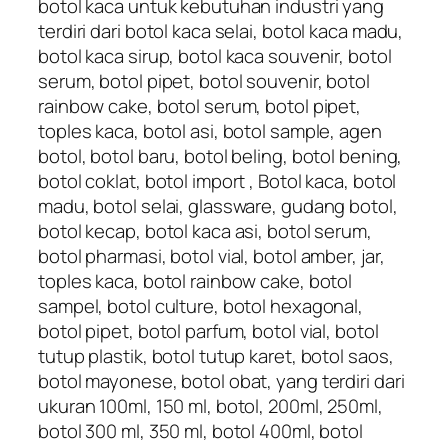
botol kaca untuk kebutuhan industri yang
terdiri dari botol kaca selai, botol kaca madu,
botol kaca sirup, botol kaca souvenir, botol
serum, botol pipet, botol souvenir, botol
rainbow cake, botol serum, botol pipet,
toples kaca, botol asi, botol sample, agen
botol, botol baru, botol beling, botol bening,
botol coklat, botol import , Botol kaca, botol
madu, botol selai, glassware, gudang botol,
botol kecap, botol kaca asi, botol serum,
botol pharmasi, botol vial, botol amber, jar,
toples kaca, botol rainbow cake, botol
sampel, botol culture, botol hexagonal,
botol pipet, botol parfum, botol vial, botol
tutup plastik, botol tutup karet, botol saos,
botol mayonese, botol obat, yang terdiri dari
ukuran 100ml, 150 ml, botol, 200ml, 250ml,
botol 300 ml, 350 ml, botol 400ml, botol