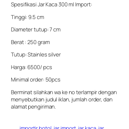
Spesifikasi Jar Kaca 300 ml Import:
Tinggi: 9.5 cm
Diameter tutup: 7 cm
Berat : 250 gram
Tutup: Stainles silver
Harga: 6500/ pcs
Minimal order: 50pcs
Berminat silahkan wa ke no terlampir dengan
menyebutkan judul iklan, jumlah order, dan
alamat pengiriman.
importir botol
jar import
jar kaca
jar