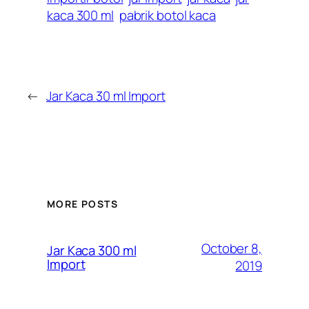
kaca 300 ml
pabrik botol kaca
←
Jar Kaca 30 ml Import
MORE POSTS
October 8,
Jar Kaca 300 ml
Import
2019