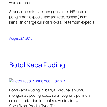
warna emas
Standar pengiriman menggunakan JNE, untuk
pengiriman expedisi lain (dakota, pahala ) kami
kenakan charge kurir dari lokasi ke tempat expedisi.
August 27, 2015
Botol Kaca Puding
Botol Kaca Puding ini banyak digunakan untuk
mengemas puding, susu, selai, yoghurt, permen,
coklat madu, dan tempat souvenir lainnya
Spesifikasi Produk Type TL: