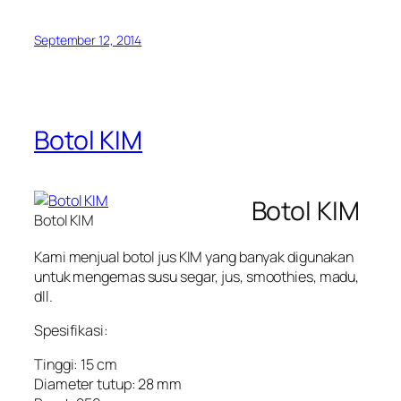
September 12, 2014
Botol KIM
Botol KIM
Botol KIM
Kami menjual botol jus KIM yang banyak digunakan
untuk mengemas susu segar, jus, smoothies, madu,
dll.
Spesifikasi:
Tinggi: 15 cm
Diameter tutup: 28 mm