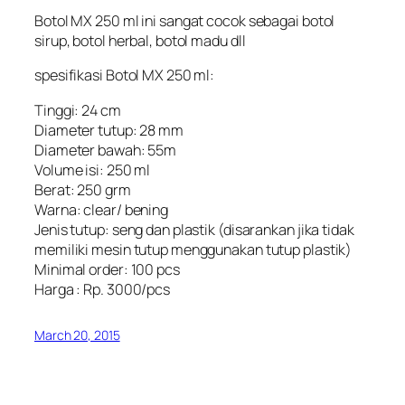
Botol MX 250 ml ini sangat cocok sebagai botol
sirup, botol herbal, botol madu dll
spesifikasi Botol MX 250 ml:
Tinggi: 24 cm
Diameter tutup: 28 mm
Diameter bawah: 55m
Volume isi: 250 ml
Berat: 250 grm
Warna: clear/ bening
Jenis tutup: seng dan plastik (disarankan jika tidak
memiliki mesin tutup menggunakan tutup plastik)
Minimal order: 100 pcs
Harga : Rp. 3000/pcs
March 20, 2015