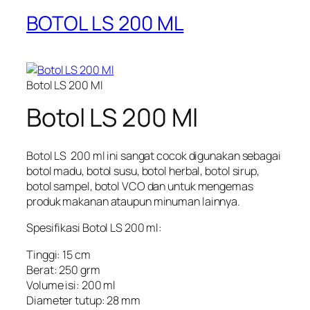
BOTOL LS 200 ML
Botol LS 200 Ml
Botol LS 200 Ml
Botol LS 200 ml ini sangat cocok digunakan sebagai
botol madu, botol susu, botol herbal, botol sirup,
botol sampel, botol VCO dan untuk mengemas
produk makanan ataupun minuman lainnya.
Spesifikasi Botol LS 200 ml:
Tinggi: 15 cm
Berat: 250 grm
Volume isi: 200 ml
Diameter tutup: 28 mm