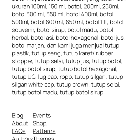
ukuran 100ml, 150 ml, botol, 200ml, 250ml,
botol 300 ml, 350 ml, botol 400ml, botol
500ml, botol 600 ml, 650 ml, botol 1 lt, botol
souvenir, botol sirup, botol madu, botol
herbal, botol asi, botol hexagonal, botol jus,
botol marjan, dan kami juga menjual tutup
plastik, tutup seng, tutup karet/ rubber
stopper, tutup selai, tutup jus, tutup botol,
tutup botol sirup, tutup botol hexagonal,
tutup UC, lug cap, ropp, tutup silgan, tutup
silgan white cap, tutup crown, tutup selai,
tutup botol madu, tutup botol sirup
Blog
Events
About
Shop
FAQs
Patterns
Authors
Themes