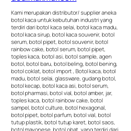
Kami merupakan distributor/ supplier aneka
botol kaca untuk kebutuhan industri yang
terdiri dari botol kaca selai, botol kaca madu,
botol kaca sirup, botol kaca souvenir, botol
serum, botol pipet, botol souvenir, botol
rainbow cake, botol serum, botol pipet,
toples kaca, botol asi, botol sample, agen
botol, botol baru, botol beling, botol bening,
botol coklat, botol import , Botol kaca, botol
madu, botol selai, glassware, gudang botol,
botol kecap, botol kaca asi, botol serum,
botol pharmasi, botol vial, botol amber, jar,
toples kaca, botol rainbow cake, botol
sampel, botol culture, botol hexagonal,
botol pipet, botol parfum, botol vial, botol
tutup plastik, botol tutup karet, botol saos,
botol mayonese, botol obat, yang terdiri dari