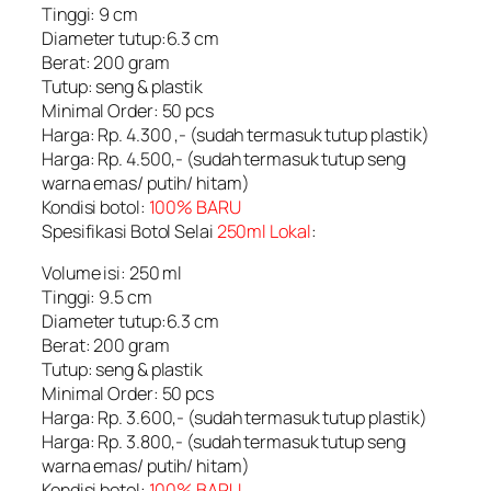
Tinggi: 9 cm
Diameter tutup:6.3 cm
Berat: 200 gram
Tutup: seng & plastik
Minimal Order: 50 pcs
Harga: Rp. 4.300 ,- (sudah termasuk tutup plastik)
Harga: Rp. 4.500,- (sudah termasuk tutup seng
warna emas/ putih/ hitam)
Kondisi botol:
100% BARU
Spesifikasi Botol Selai
250ml Lokal
:
Volume isi: 250 ml
Tinggi: 9.5 cm
Diameter tutup:6.3 cm
Berat: 200 gram
Tutup: seng & plastik
Minimal Order: 50 pcs
Harga: Rp. 3.600,- (sudah termasuk tutup plastik)
Harga: Rp. 3.800,- (sudah termasuk tutup seng
warna emas/ putih/ hitam)
Kondisi botol:
100% BARU