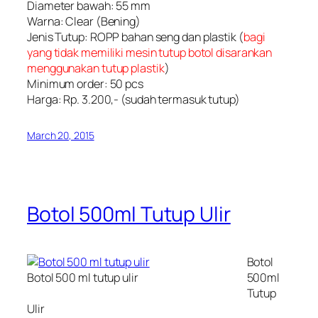
Diameter bawah: 55 mm
Warna: Clear (Bening)
Jenis Tutup: ROPP bahan seng dan plastik (
bagi
yang tidak memiliki mesin tutup botol disarankan
menggunakan tutup plastik
)
Minimum order: 50 pcs
Harga: Rp. 3.200,- (sudah termasuk tutup)
March 20, 2015
Botol 500ml Tutup Ulir
Botol
Botol 500 ml tutup ulir
500ml
Tutup
Ulir