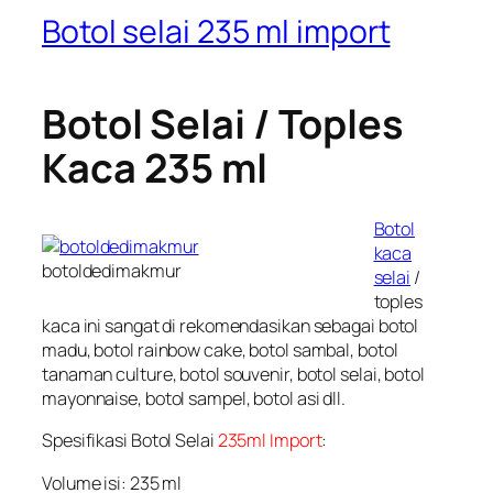
Botol selai 235 ml import
Botol Selai / Toples
Kaca 235 ml
Botol
kaca
botoldedimakmur
selai
/
toples
kaca ini sangat di rekomendasikan sebagai botol
madu, botol rainbow cake, botol sambal, botol
tanaman culture, botol souvenir, botol selai, botol
mayonnaise, botol sampel, botol asi dll.
Spesifikasi Botol Selai
235ml Import
:
Volume isi: 235 ml