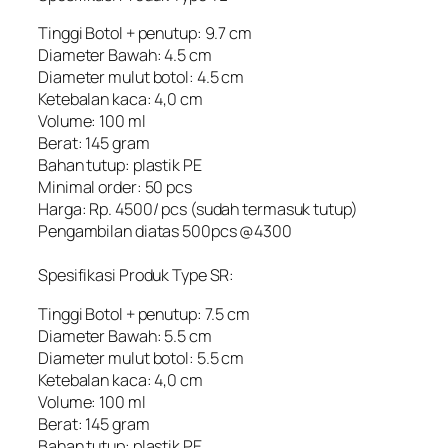
Tinggi Botol + penutup: 9.7 cm
Diameter Bawah: 4.5 cm
Diameter mulut botol: 4.5 cm
Ketebalan kaca: 4,0 cm
Volume: 100 ml
Berat: 145 gram
Bahan tutup: plastik PE
Minimal order: 50 pcs
Harga: Rp. 4500/ pcs (sudah termasuk tutup)
Pengambilan diatas 500pcs @4300
Spesifikasi Produk Type SR:
Tinggi Botol + penutup: 7.5 cm
Diameter Bawah: 5.5 cm
Diameter mulut botol: 5.5 cm
Ketebalan kaca: 4,0 cm
Volume: 100 ml
Berat: 145 gram
Bahan tutup: plastik PE