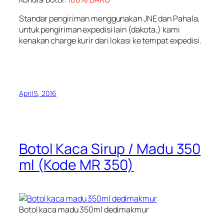
Standar pengiriman menggunakan JNE dan Pahala,
untuk pengiriman expedisi lain (dakota,) kami
kenakan charge kurir dari lokasi ke tempat expedisi.
April 5, 2016
Botol Kaca Sirup / Madu 350
ml (Kode MR 350)
Botol kaca madu 350ml dedimakmur