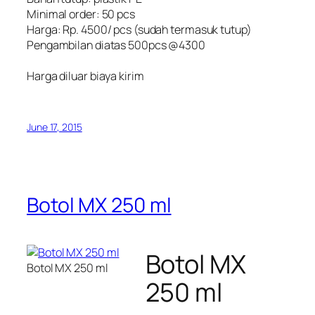
Minimal order: 50 pcs
Harga: Rp. 4500/ pcs (sudah termasuk tutup)
Pengambilan diatas 500pcs @4300
Harga diluar biaya kirim
June 17, 2015
Botol MX 250 ml
Botol MX
Botol MX 250 ml
250 ml