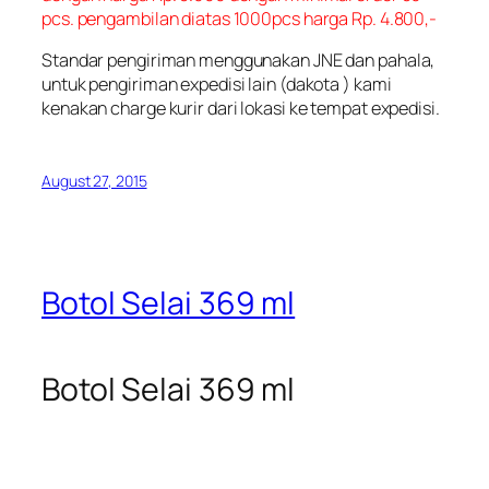
pcs. pengambilan diatas 1000pcs harga Rp. 4.800,-
Standar pengiriman menggunakan JNE dan pahala,
untuk pengiriman expedisi lain (dakota ) kami
kenakan charge kurir dari lokasi ke tempat expedisi.
August 27, 2015
Botol Selai 369 ml
Botol Selai 369 ml