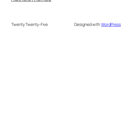
Twenty Twenty-Five
Designed with
WordPress