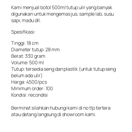
Kami menjual botol 500ml tutup ulir yang banyak
digunakan untuk mengemas jus, sample lab, susu
sapi, madu dll.
Spesifikasi:
Tinggi: 18 cm
Diameter tutup: 28 mm
Berat: 330 gram
Volume: 500 ml
Tutup: tersedia seng dan plastik (untuk tutup seng
belum ada ulir)
Harga: 4500/pcs
Minimum order: 100
Kondisi: recondisi
Berminat silahkan hubungi kami di no tlp tertera
atau datang langsung di showroom kami.