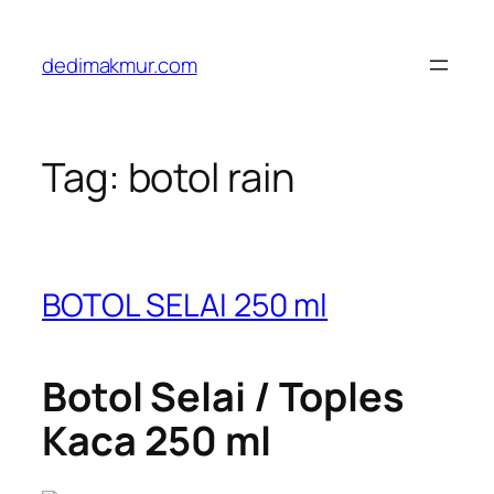
Skip
to
dedimakmur.com
content
Tag:
botol rain
BOTOL SELAI 250 ml
Botol Selai / Toples
Kaca 250 ml