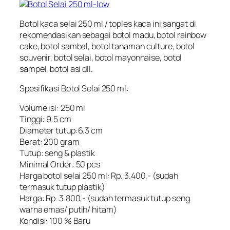
Botol kaca selai 250 ml / toples kaca ini sangat di
rekomendasikan sebagai botol madu, botol rainbow
cake, botol sambal, botol tanaman culture, botol
souvenir, botol selai, botol mayonnaise, botol
sampel, botol asi dll.
Spesifikasi Botol Selai 250 ml:
Volume isi: 250 ml
Tinggi: 9.5 cm
Diameter tutup:6.3 cm
Berat: 200 gram
Tutup: seng & plastik
Minimal Order: 50 pcs
Harga botol selai 250 ml: Rp. 3.400,- (sudah
termasuk tutup plastik)
Harga: Rp. 3.800,- (sudah termasuk tutup seng
warna emas/ putih/ hitam)
Kondisi: 100 % Baru