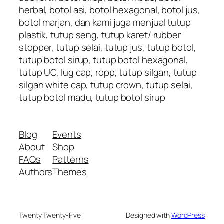
herbal, botol asi, botol hexagonal, botol jus,
botol marjan, dan kami juga menjual tutup
plastik, tutup seng, tutup karet/ rubber
stopper, tutup selai, tutup jus, tutup botol,
tutup botol sirup, tutup botol hexagonal,
tutup UC, lug cap, ropp, tutup silgan, tutup
silgan white cap, tutup crown, tutup selai,
tutup botol madu, tutup botol sirup
Blog
Events
About
Shop
FAQs
Patterns
Authors
Themes
Twenty Twenty-Five
Designed with
WordPress