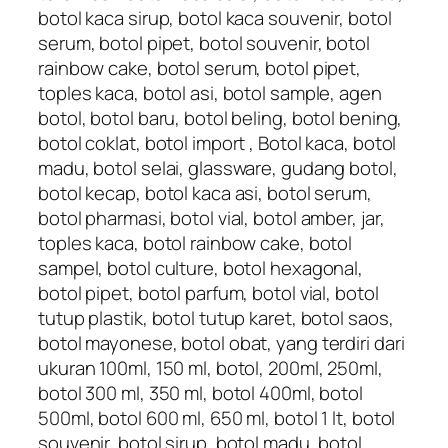
botol kaca sirup, botol kaca souvenir, botol
serum, botol pipet, botol souvenir, botol
rainbow cake, botol serum, botol pipet,
toples kaca, botol asi, botol sample, agen
botol, botol baru, botol beling, botol bening,
botol coklat, botol import , Botol kaca, botol
madu, botol selai, glassware, gudang botol,
botol kecap, botol kaca asi, botol serum,
botol pharmasi, botol vial, botol amber, jar,
toples kaca, botol rainbow cake, botol
sampel, botol culture, botol hexagonal,
botol pipet, botol parfum, botol vial, botol
tutup plastik, botol tutup karet, botol saos,
botol mayonese, botol obat, yang terdiri dari
ukuran 100ml, 150 ml, botol, 200ml, 250ml,
botol 300 ml, 350 ml, botol 400ml, botol
500ml, botol 600 ml, 650 ml, botol 1 lt, botol
souvenir, botol sirup, botol madu, botol