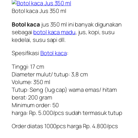
Botol kaca Jus 350 ml
Botol kaca
jus 350 ml ini banyak digunakan
sebagai
botol kaca madu
, jus, kopi, susu
kedelai, susu sapi dll.
Spesifikasi
Botol kaca
:
Tinggi: 17 cm
Diameter mulut/ tutup: 3,8 cm
Volume: 350 ml
Tutup: Seng (lug cap) warna emas/ hitam
berat: 200 gram
Minimum order: 50
harga: Rp. 5.000/pcs sudah termasuk tutup
Order diatas 1000pcs harga Rp. 4.800/pcs