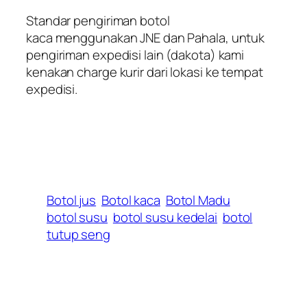
Standar pengiriman
botol
kaca
menggunakan JNE dan Pahala, untuk
pengiriman expedisi lain (dakota) kami
kenakan charge kurir dari lokasi ke tempat
expedisi.
Botol jus
Botol kaca
Botol Madu
botol susu
botol susu kedelai
botol
tutup seng