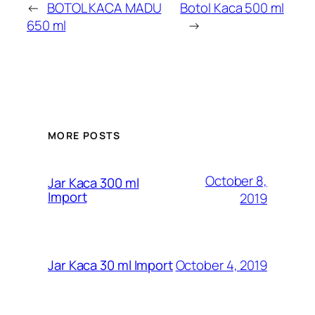
←
BOTOL KACA MADU
Botol Kaca 500 ml
650 ml
→
MORE POSTS
October 8,
Jar Kaca 300 ml
Import
2019
October 4, 2019
Jar Kaca 30 ml Import