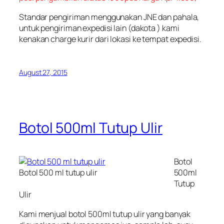
Standar pengiriman menggunakan JNE dan pahala,
untuk pengiriman expedisi lain (dakota ) kami
kenakan charge kurir dari lokasi ke tempat expedisi.
August 27, 2015
Botol 500ml Tutup Ulir
Botol
Botol 500 ml tutup ulir
500ml
Tutup
Ulir
Kami menjual botol 500ml tutup ulir yang banyak