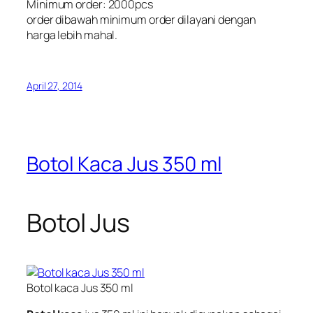
Minimum order: 2000pcs
order dibawah minimum order dilayani dengan
harga lebih mahal.
April 27, 2014
Botol Kaca Jus 350 ml
Botol Jus
Botol kaca Jus 350 ml