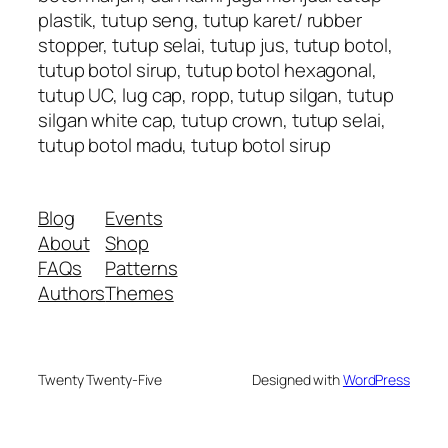
plastik, tutup seng, tutup karet/ rubber
stopper, tutup selai, tutup jus, tutup botol,
tutup botol sirup, tutup botol hexagonal,
tutup UC, lug cap, ropp, tutup silgan, tutup
silgan white cap, tutup crown, tutup selai,
tutup botol madu, tutup botol sirup
Blog
Events
About
Shop
FAQs
Patterns
Authors
Themes
Twenty Twenty-Five
Designed with
WordPress