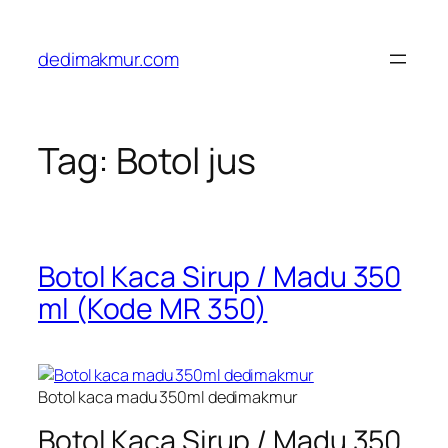
Skip
to
dedimakmur.com
content
Tag:
Botol jus
Botol Kaca Sirup / Madu 350
ml (Kode MR 350)
Botol kaca madu 350ml dedimakmur
Botol Kaca Sirup / Madu 350