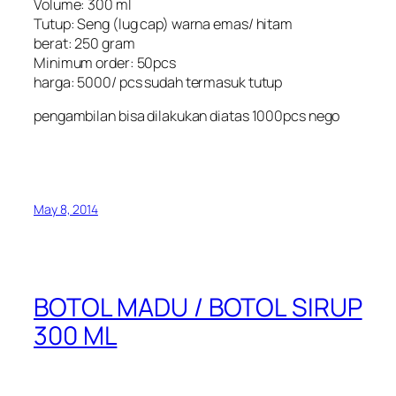
Volume: 300 ml
Tutup: Seng (lug cap) warna emas/ hitam
berat: 250 gram
Minimum order: 50pcs
harga: 5000/ pcs sudah termasuk tutup
pengambilan bisa dilakukan diatas 1000pcs nego
May 8, 2014
BOTOL MADU / BOTOL SIRUP
300 ML