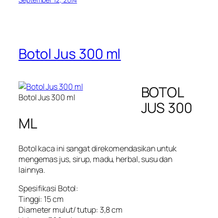
Botol Jus 300 ml
BOTOL
Botol Jus 300 ml
JUS 300
ML
Botol kaca ini sangat direkomendasikan untuk
mengemas jus, sirup, madu, herbal, susu dan
lainnya.
Spesifikasi Botol:
Tinggi: 15 cm
Diameter mulut/ tutup: 3,8 cm