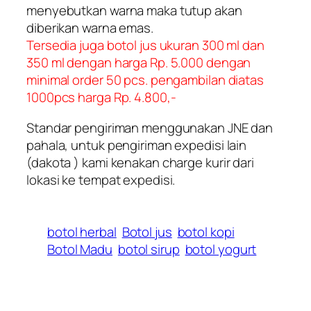
menyebutkan warna maka tutup akan
diberikan warna emas.
Tersedia juga botol jus ukuran 300 ml dan
350 ml dengan harga Rp. 5.000 dengan
minimal order 50 pcs. pengambilan diatas
1000pcs harga Rp. 4.800,-
Standar pengiriman menggunakan JNE dan
pahala, untuk pengiriman expedisi lain
(dakota ) kami kenakan charge kurir dari
lokasi ke tempat expedisi.
botol herbal
Botol jus
botol kopi
Botol Madu
botol sirup
botol yogurt