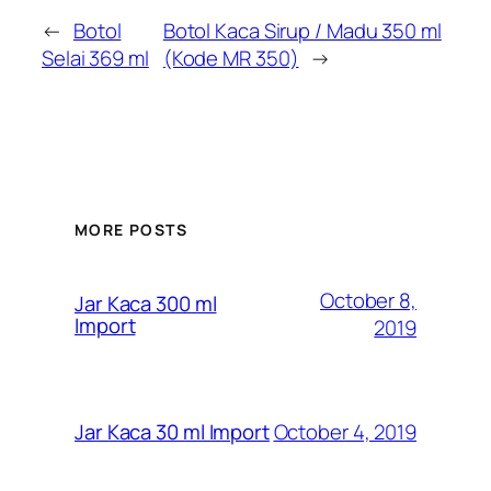
←
Botol
Botol Kaca Sirup / Madu 350 ml
Selai 369 ml
(Kode MR 350)
→
MORE POSTS
October 8,
Jar Kaca 300 ml
Import
2019
October 4, 2019
Jar Kaca 30 ml Import