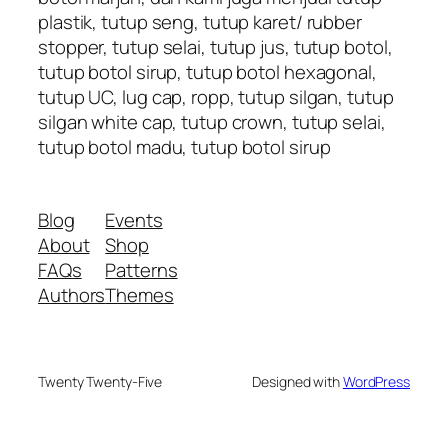
plastik, tutup seng, tutup karet/ rubber
stopper, tutup selai, tutup jus, tutup botol,
tutup botol sirup, tutup botol hexagonal,
tutup UC, lug cap, ropp, tutup silgan, tutup
silgan white cap, tutup crown, tutup selai,
tutup botol madu, tutup botol sirup
Blog
Events
About
Shop
FAQs
Patterns
Authors
Themes
Twenty Twenty-Five
Designed with
WordPress