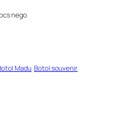
0pcs nego
Botol Madu
Botol souvenir