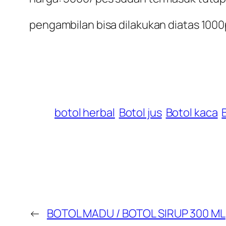
pengambilan bisa dilakukan diatas 100
botol herbal
Botol jus
Botol kaca
←
BOTOL MADU / BOTOL SIRUP 300 ML