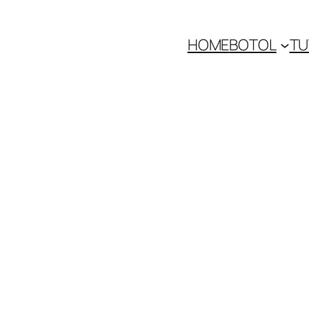
HOME
BOTOL
TU