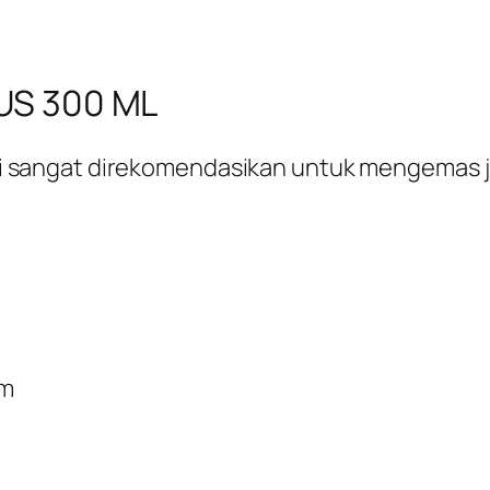
US 300 ML
ni sangat direkomendasikan untuk mengemas ju
am
p