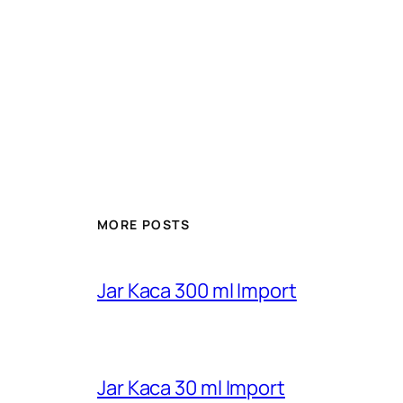
MORE POSTS
Jar Kaca 300 ml Import
Jar Kaca 30 ml Import