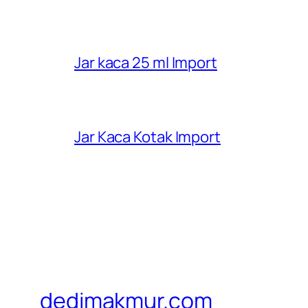
Jar kaca 25 ml Import
Jar Kaca Kotak Import
dedimakmur.com