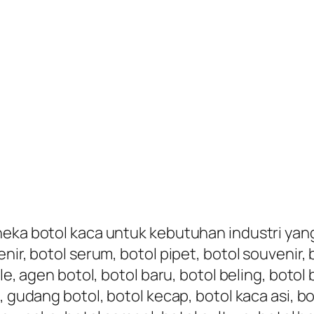
eka botol kaca untuk kebutuhan industri yang t
nir, botol serum, botol pipet, botol souvenir,
le, agen botol, botol baru, botol beling, botol 
, gudang botol, botol kecap, botol kaca asi, bo