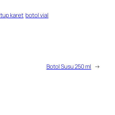
utup karet
botol vial
Botol Susu 250 ml
→