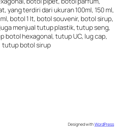
exagonal, botol pipet, botol parfum,
t, yang terdiri dari ukuran 100ml, 150 ml,
, botol 1 lt, botol souvenir, botol sirup,
 juga menjual tutup plastik, tutup seng,
tup botol hexagonal, tutup UC, lug cap,
, tutup botol sirup
Designed with
WordPress