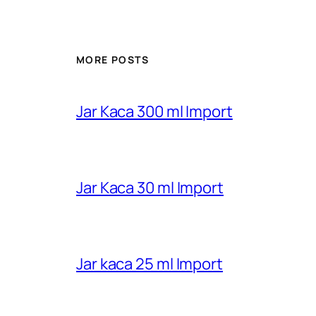
MORE POSTS
Jar Kaca 300 ml Import
Jar Kaca 30 ml Import
Jar kaca 25 ml Import