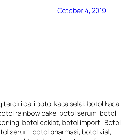
October 4, 2019
erdiri dari botol kaca selai, botol kaca
 botol rainbow cake, botol serum, botol
bening, botol coklat, botol import , Botol
tol serum, botol pharmasi, botol vial,