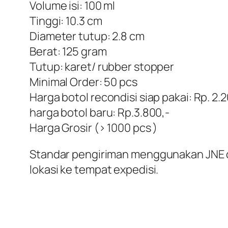
Volume isi: 100 ml
Tinggi: 10.3 cm
Diameter tutup: 2.8 cm
Berat: 125 gram
Tutup: karet/ rubber stopper
Minimal Order: 50 pcs
Harga botol recondisi siap pakai: Rp. 2
harga botol baru: Rp.3.800,-
Harga Grosir (> 1000 pcs )
Standar pengiriman menggunakan JNE dan
lokasi ke tempat expedisi.