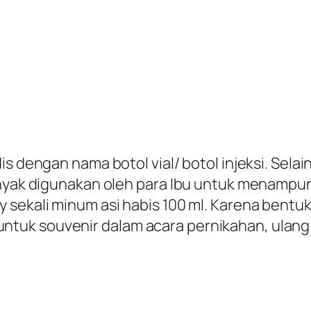
dis dengan nama botol vial/ botol injeksi. Se
anyak digunakan oleh para Ibu untuk menampun
 sekali minum asi habis 100 ml. Karena bentu
uk souvenir dalam acara pernikahan, ulang 