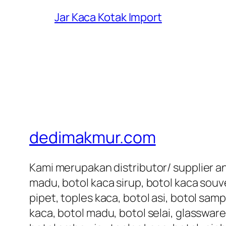
Jar Kaca Kotak Import
dedimakmur.com
Kami merupakan distributor/ supplier an
madu, botol kaca sirup, botol kaca souve
pipet, toples kaca, botol asi, botol samp
kaca, botol madu, botol selai, glassware