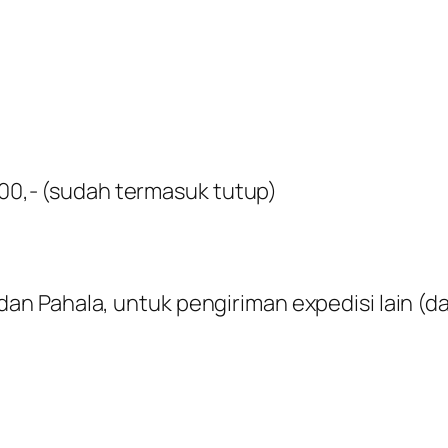
.200,- (sudah termasuk tutup)
 Pahala, untuk pengiriman expedisi lain (dak