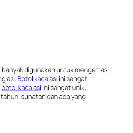
lain banyak digunakan untuk mengemas
g asi.
Botol kaca asi
ini sangat
k
botol kaca asi
ini sangat unik,
tahun, sunatan dan ada yang