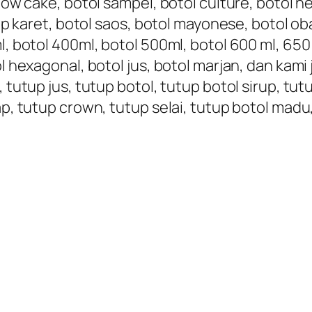
nbow cake, botol sampel, botol culture, botol h
tup karet, botol saos, botol mayonese, botol oba
, botol 400ml, botol 500ml, botol 600 ml, 650 ml
ol hexagonal, botol jus, botol marjan, dan kami
, tutup jus, tutup botol, tutup botol sirup, tu
ap, tutup crown, tutup selai, tutup botol madu