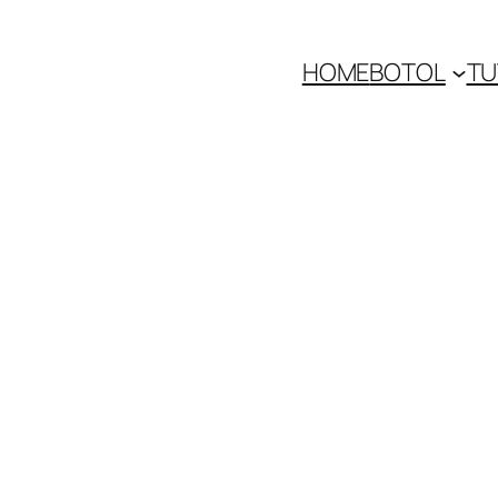
HOME
BOTOL
TU