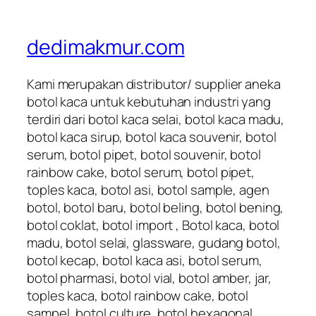
dedimakmur.com
Kami merupakan distributor/ supplier aneka
botol kaca untuk kebutuhan industri yang
terdiri dari botol kaca selai, botol kaca madu,
botol kaca sirup, botol kaca souvenir, botol
serum, botol pipet, botol souvenir, botol
rainbow cake, botol serum, botol pipet,
toples kaca, botol asi, botol sample, agen
botol, botol baru, botol beling, botol bening,
botol coklat, botol import , Botol kaca, botol
madu, botol selai, glassware, gudang botol,
botol kecap, botol kaca asi, botol serum,
botol pharmasi, botol vial, botol amber, jar,
toples kaca, botol rainbow cake, botol
sampel, botol culture, botol hexagonal,