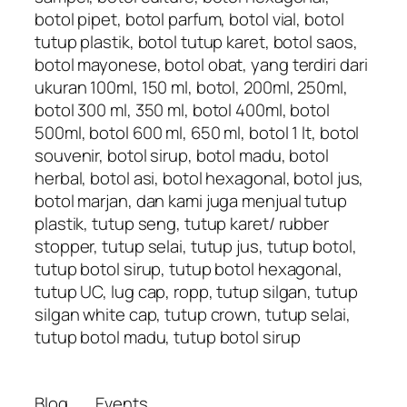
botol pipet, botol parfum, botol vial, botol
tutup plastik, botol tutup karet, botol saos,
botol mayonese, botol obat, yang terdiri dari
ukuran 100ml, 150 ml, botol, 200ml, 250ml,
botol 300 ml, 350 ml, botol 400ml, botol
500ml, botol 600 ml, 650 ml, botol 1 lt, botol
souvenir, botol sirup, botol madu, botol
herbal, botol asi, botol hexagonal, botol jus,
botol marjan, dan kami juga menjual tutup
plastik, tutup seng, tutup karet/ rubber
stopper, tutup selai, tutup jus, tutup botol,
tutup botol sirup, tutup botol hexagonal,
tutup UC, lug cap, ropp, tutup silgan, tutup
silgan white cap, tutup crown, tutup selai,
tutup botol madu, tutup botol sirup
Blog
Events