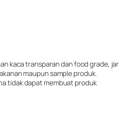
n kaca transparan dan food grade, jar
makanan maupun sample produk.
na tidak dapat membuat produk