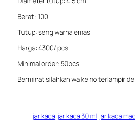
Diameter tutup: 4.5 cm
Berat : 100
Tutup: seng warna emas
Harga: 4300/ pcs
Minimal order: 50pcs
Berminat silahkan wa ke no terlampir d
jar kaca
jar kaca 30 ml
jar kaca ma