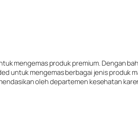
k untuk mengemas produk premium. Dengan baha
nded untuk mengemas berbagai jenis produk 
mendasikan oleh departemen kesehatan kare