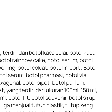
erdiri dari botol kaca selai, botol kaca
 botol rainbow cake, botol serum, botol
bening, botol coklat, botol import , Botol
tol serum, botol pharmasi, botol vial,
exagonal, botol pipet, botol parfum,
t, yang terdiri dari ukuran 100ml, 150 ml,
, botol 1 lt, botol souvenir, botol sirup,
 juga menjual tutup plastik, tutup seng,