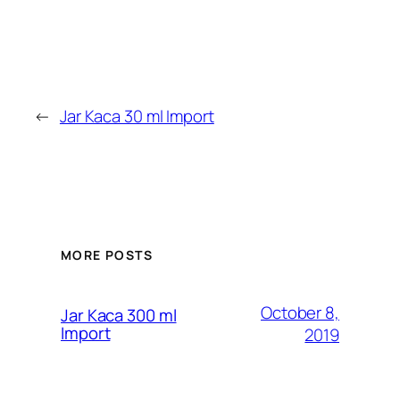
←
Jar Kaca 30 ml Import
MORE POSTS
October 8,
Jar Kaca 300 ml
Import
2019