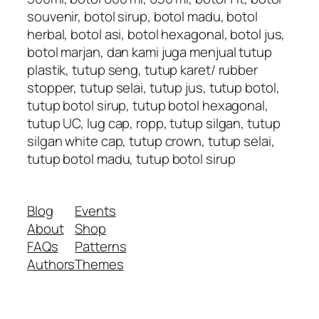
souvenir, botol sirup, botol madu, botol
herbal, botol asi, botol hexagonal, botol jus,
botol marjan, dan kami juga menjual tutup
plastik, tutup seng, tutup karet/ rubber
stopper, tutup selai, tutup jus, tutup botol,
tutup botol sirup, tutup botol hexagonal,
tutup UC, lug cap, ropp, tutup silgan, tutup
silgan white cap, tutup crown, tutup selai,
tutup botol madu, tutup botol sirup
Blog
Events
About
Shop
FAQs
Patterns
Authors
Themes