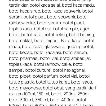
terdiri dari botol kaca selai, botol kaca madu,
botol kaca sirup, botol kaca souvenir, botol
serum, botol pipet, botol souvenir, botol
rainbow cake, botol serum, botol pipet,
toples kaca, botol asi, botol sample, agen
botol, botol baru, botol beling, botol bening,
botol coklat, botol import , Botol kaca, botol
madu, botol selai, glassware, gudang botol,
botol kecap, botol kaca asi, botol serum,
botol pharmasi, botol vial, botol amber, jar,
toples kaca, botol rainbow cake, botol
sampel, botol culture, botol hexagonal,
botol pipet, botol parfum, botol vial, botol
tutup plastik, botol tutup karet, botol saos,
botol mayonese, botol obat, yang terdiri dari
ukuran 100ml, 150 ml, botol, 200ml, 250ml,
botol 300 ml, 350 ml, botol 400ml, botol
500ml, botol 600 ml, 650 ml, botol 1 lt, botol