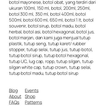
botol mayonese, botol obat, yang terdiri dari
ukuran 100ml, 150 ml, botol, 200ml, 250ml,
botol 300 ml, 350 ml, botol 400ml, botol
500ml, botol 600 ml, 650 ml, botol 1 lt, botol
souvenir, botol sirup, botol madu, botol
herbal, botol asi, botol hexagonal, botol jus,
botol marjan, dan kami juga menjual tutup
plastik, tutup seng, tutup karet/ rubber
stopper, tutup selai, tutup jus, tutup botol,
tutup botol sirup, tutup botol hexagonal,
tutup UC, lug cap, ropp, tutup silgan, tutup
silgan white cap, tutup crown, tutup selai,
tutup botol madu, tutup botol sirup
Blog
Events
About
Shop
FAQs
Patterns