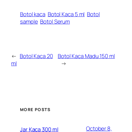
Botol kaca
Botol Kaca 5 ml
Botol
sample
Botol Serum
←
Botol Kaca 20
Botol Kaca Madu 150 ml
ml
→
MORE POSTS
October 8,
Jar Kaca 300 ml