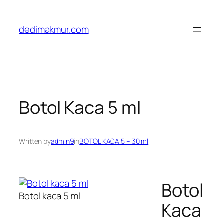
Skip
to
dedimakmur.com
content
Botol Kaca 5 ml
Written by
admin9
in
BOTOL KACA 5 – 30 ml
Botol
Botol kaca 5 ml
Kaca