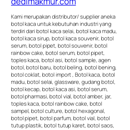
dedimakmur.com
Kami merupakan distributor/ supplier aneka
botol kaca untuk kebutuhan industri yang
terdiri dari botol kaca selai, botol kaca madu,
botol kaca sirup, botol kaca souvenir, botol
serum, botol pipet, botol souvenir, botol
rainbow cake, botol serum, botol pipet,
toples kaca, botol asi, botol sample, agen
botol, botol baru, botol beling, botol bening,
botol coklat, botol import , Botol kaca, botol
madu, botol selai, glassware, gudang botol,
botol kecap, botol kaca asi, botol serum,
botol pharmasi, botol vial, botol amber, jar,
toples kaca, botol rainbow cake, botol
sampel, botol culture, botol hexagonal,
botol pipet, botol parfum, botol vial, botol
tutup plastik, botol tutup karet, botol saos,