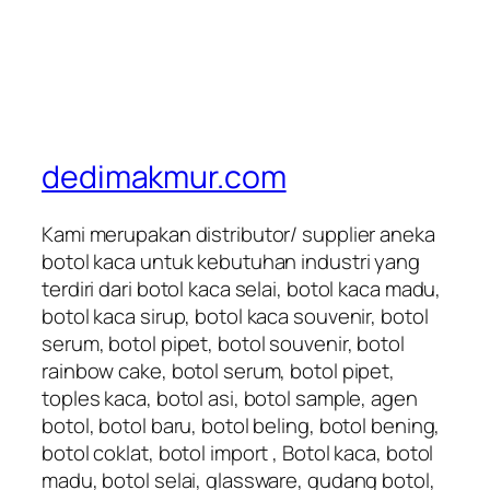
dedimakmur.com
Kami merupakan distributor/ supplier aneka
botol kaca untuk kebutuhan industri yang
terdiri dari botol kaca selai, botol kaca madu,
botol kaca sirup, botol kaca souvenir, botol
serum, botol pipet, botol souvenir, botol
rainbow cake, botol serum, botol pipet,
toples kaca, botol asi, botol sample, agen
botol, botol baru, botol beling, botol bening,
botol coklat, botol import , Botol kaca, botol
madu, botol selai, glassware, gudang botol,