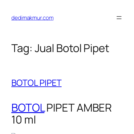
Skip
to
dedimakmur.com
content
Tag:
Jual Botol Pipet
BOTOL PIPET
BOTOL
PIPET AMBER
10 ml