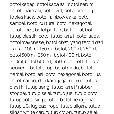
botol kecap, botol kaca asi, botol serum,
botol pharmasi, botol vial, botol amber, jar,
toples kaca, botol rainbow cake, botol
sampel, botol culture, botol hexagonal,
botol pipet, botol parfum, botol vial, botol
tutup plastik, botol tutup karet, botol saos,
botol mayonese, botol obat, yang terdiri dari
ukuran 100ml, 150 ml, botol, 200ml, 250ml,
botol 300 ml, 350 ml, botol 400ml, botol
500ml, botol 600 ml, 650 ml, botol 1 lt, botol
souvenir, botol sirup, botol madu, botol
herbal, botol asi, botol hexagonal, botol jus,
botol marjan, dan kami juga menjual tutup
plastik, tutup seng, tutup karet/ rubber
stopper, tutup selai, tutup jus, tutup botol,
tutup botol sirup, tutup botol hexagonal,
tutup UC, lug cap, ropp, tutup silgan, tutup
silgan white cap, tutup crown, tutup selai,