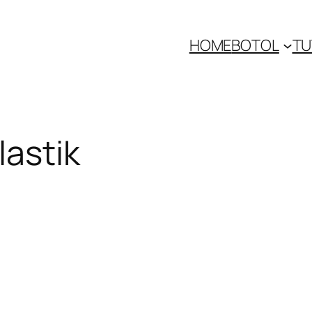
HOME
BOTOL
TU
lastik