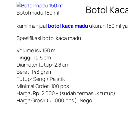
Botol Kac
Botol madu 150 ml
kami menjual
botol kaca madu
ukuran 150 ml 
Spesifikasi
botol kaca madu
:
Volume isi: 150 ml
Tinggi: 12.5 cm
Diameter tutup: 2.8 cm
Berat: 143 gram
Tutup: Seng / Palstik
Minimal Order: 100 pcs
Harga: Rp. 2.000,- (sudah termasuk tutup)
Harga Grosir (> 1000 pcs ): Nego