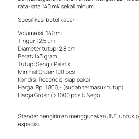
rata-rata 140 ml/ sekali minum.
Spesifikasi botol kaca:
Volume isi: 140 ml
Tinggi: 12.5 cm
Diameter tutup: 2.8 cm
Berat: 143 gram
Tutup: Seng / Palstik
Minimal Order: 100 pcs
Kondisi: Recondisi siap pakai
Harga: Rp. 1.800,- (sudah termasuk tutup)
Harga Grosir (> 1000 pcs ): Nego
Standar pengiriman menggunakan JNE, untuk peng
expedisi.