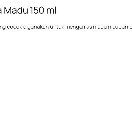
a Madu 150 ml
yang cocok digunakan untuk mengemas madu maupun pr