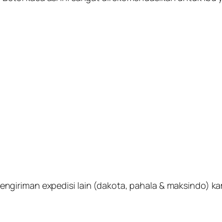
iriman expedisi lain (dakota, pahala & maksindo) kami