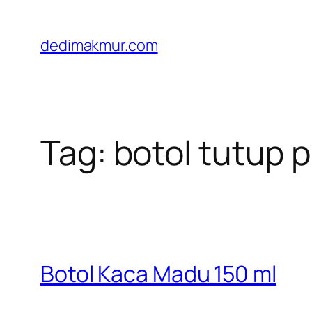
Skip
to
dedimakmur.com
content
Tag:
botol tutup p
Botol Kaca Madu 150 ml