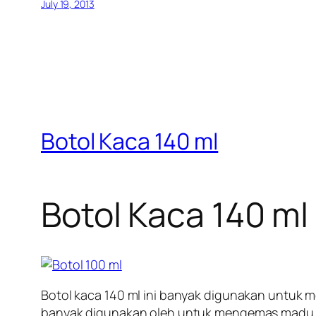
July 19, 2013
Botol Kaca 140 ml
Botol Kaca 140 ml
Botol kaca 140 ml ini banyak digunakan untuk m
banyak digunakan oleh untuk mengemas madu. Bo