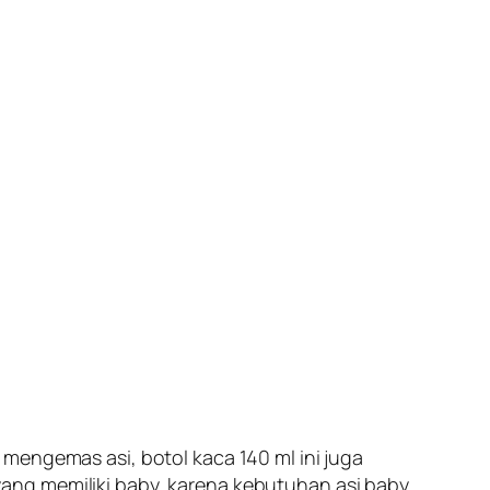
mengemas asi, botol kaca 140 ml ini juga
ang memiliki baby, karena kebutuhan asi baby