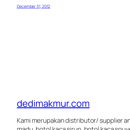
December 31, 2012
dedimakmur.com
Kami merupakan distributor/ supplier an
madu, botol kaca sirup, botol kaca souve