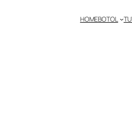
HOME
BOTOL
TU