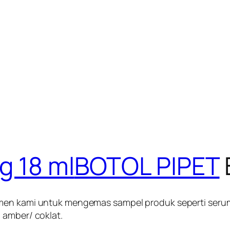
BOTOL PIPET
n kami untuk mengemas sampel produk seperti serum vit
 amber/ coklat.