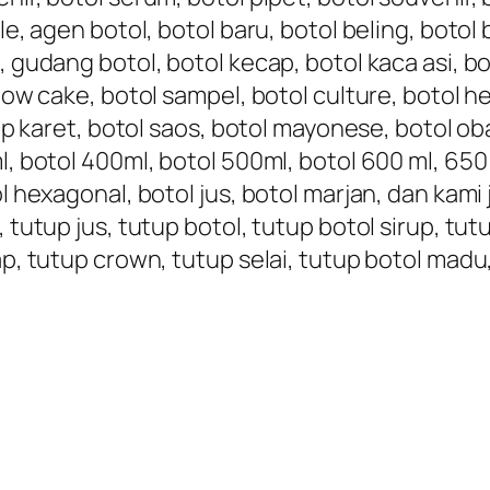
le, agen botol, botol baru, botol beling, botol 
, gudang botol, botol kecap, botol kaca asi, bo
nbow cake, botol sampel, botol culture, botol h
tup karet, botol saos, botol mayonese, botol oba
, botol 400ml, botol 500ml, botol 600 ml, 650 ml
ol hexagonal, botol jus, botol marjan, dan kami
, tutup jus, tutup botol, tutup botol sirup, tu
ap, tutup crown, tutup selai, tutup botol madu