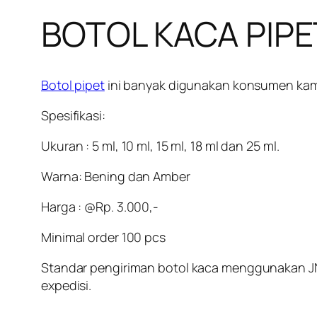
BOTOL KACA PIPE
Botol pipet
ini banyak digunakan konsumen kami
Spesifikasi:
Ukuran : 5 ml, 10 ml, 15 ml, 18 ml dan 25 ml.
Warna: Bening dan Amber
Harga : @Rp. 3.000,-
Minimal order 100 pcs
Standar pengiriman
botol kaca
menggunakan JNE 
expedisi.