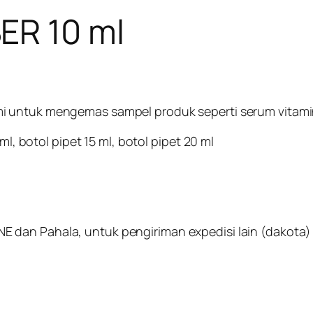
ER 10 ml
 untuk mengemas sampel produk seperti serum vitamin,
ml, botol pipet 15 ml, botol pipet 20 ml
dan Pahala, untuk pengiriman expedisi lain (dakota) k