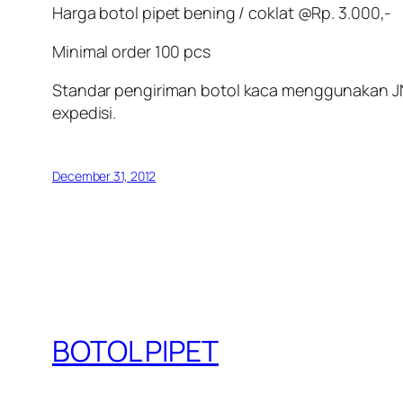
Harga botol pipet bening / coklat @Rp. 3.000,-
Minimal order 100 pcs
Standar pengiriman
botol kaca
menggunakan JNE 
expedisi.
December 31, 2012
BOTOL PIPET