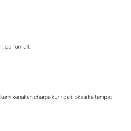
 parfum dll.
ami kenakan charge kurir dari lokasi ke tempat