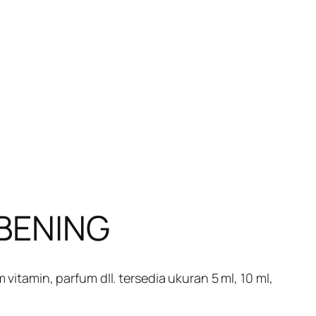
BENING
amin, parfum dll. tersedia ukuran 5 ml, 10 ml,