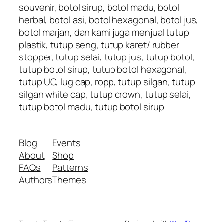
souvenir, botol sirup, botol madu, botol
herbal, botol asi, botol hexagonal, botol jus,
botol marjan, dan kami juga menjual tutup
plastik, tutup seng, tutup karet/ rubber
stopper, tutup selai, tutup jus, tutup botol,
tutup botol sirup, tutup botol hexagonal,
tutup UC, lug cap, ropp, tutup silgan, tutup
silgan white cap, tutup crown, tutup selai,
tutup botol madu, tutup botol sirup
Blog
Events
About
Shop
FAQs
Patterns
Authors
Themes