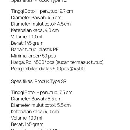
Tinggi Botol + penutup: 9.7 cm
Diameter Bawah: 4.5 cm
Diameter mulut botol: 4.5 cm
Ketebalan kaca: 4,0 cm
Volume: 100 ml
Berat: 145 gram
Bahan tutup: plastik PE
Minimal order: 50 pcs
Harga: Rp. 4500/ pcs (sudah termasuk tutup)
Pengambilan diatas 500pcs @4300
Spesifikasi Produk Type SR:
Tinggi Botol + penutup: 7.5 cm
Diameter Bawah: 5.5 cm
Diameter mulut botol: 5.5 cm
Ketebalan kaca: 4,0 cm
Volume: 100 ml
Berat: 145 gram