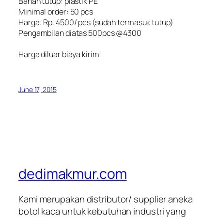
Bahan tutup: plastik PE
Minimal order: 50 pcs
Harga: Rp. 4500/ pcs (sudah termasuk tutup)
Pengambilan diatas 500pcs @4300
Harga diluar biaya kirim
June 17, 2015
dedimakmur.com
Kami merupakan distributor/ supplier aneka
botol kaca untuk kebutuhan industri yang