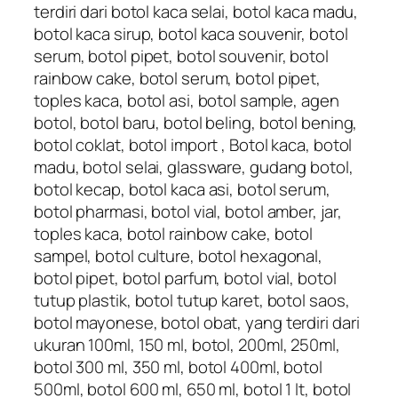
terdiri dari botol kaca selai, botol kaca madu,
botol kaca sirup, botol kaca souvenir, botol
serum, botol pipet, botol souvenir, botol
rainbow cake, botol serum, botol pipet,
toples kaca, botol asi, botol sample, agen
botol, botol baru, botol beling, botol bening,
botol coklat, botol import , Botol kaca, botol
madu, botol selai, glassware, gudang botol,
botol kecap, botol kaca asi, botol serum,
botol pharmasi, botol vial, botol amber, jar,
toples kaca, botol rainbow cake, botol
sampel, botol culture, botol hexagonal,
botol pipet, botol parfum, botol vial, botol
tutup plastik, botol tutup karet, botol saos,
botol mayonese, botol obat, yang terdiri dari
ukuran 100ml, 150 ml, botol, 200ml, 250ml,
botol 300 ml, 350 ml, botol 400ml, botol
500ml, botol 600 ml, 650 ml, botol 1 lt, botol