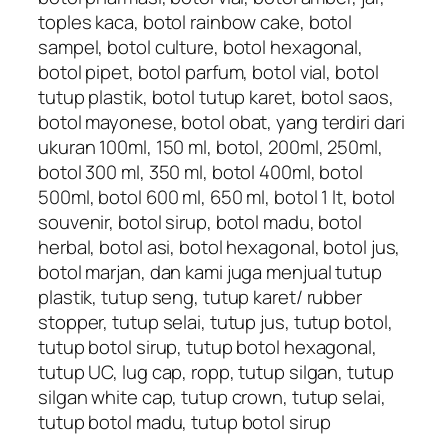
toples kaca, botol rainbow cake, botol
sampel, botol culture, botol hexagonal,
botol pipet, botol parfum, botol vial, botol
tutup plastik, botol tutup karet, botol saos,
botol mayonese, botol obat, yang terdiri dari
ukuran 100ml, 150 ml, botol, 200ml, 250ml,
botol 300 ml, 350 ml, botol 400ml, botol
500ml, botol 600 ml, 650 ml, botol 1 lt, botol
souvenir, botol sirup, botol madu, botol
herbal, botol asi, botol hexagonal, botol jus,
botol marjan, dan kami juga menjual tutup
plastik, tutup seng, tutup karet/ rubber
stopper, tutup selai, tutup jus, tutup botol,
tutup botol sirup, tutup botol hexagonal,
tutup UC, lug cap, ropp, tutup silgan, tutup
silgan white cap, tutup crown, tutup selai,
tutup botol madu, tutup botol sirup