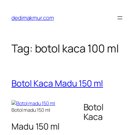
Skip
to
dedimakmur.com
content
Tag:
botol kaca 100 ml
Botol Kaca Madu 150 ml
Botol
Botol madu 150 ml
Kaca
Madu 150 ml