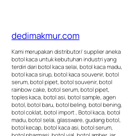
dedimakmur.com
Kami merupakan distributor/ supplier aneka
botol kaca untuk kebutuhan industri yang
terdiri dari botol kaca selai, botol kaca madu,
botol kaca sirup, botol kaca souvenir, botol
serum, botol pipet, botol souvenir, botol
rainbow cake, botol serum, botol pipet,
toples kaca, botol asi, botol sample, agen
botol, botol baru, botol beling, botol bening,
botol coklat, botol import , Botol kaca, botol
madu, botol selai, glassware, gudang botol,
botol kecap, botol kaca asi, botol serum,
botol pharmasi, botol vial, botol amber, jar,