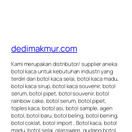
dedimakmur.com
Kami merupakan distributor/ supplier aneka
botol kaca untuk kebutuhan industri yang
terdiri dari botol kaca selai, botol kaca madu,
botol kaca sirup, botol kaca souvenir, botol
serum, botol pipet, botol souvenir, botol
rainbow cake, botol serum, botol pipet,
toples kaca, botol asi, botol sample, agen
botol, botol baru, botol beling, botol bening,
botol coklat, botol import , Botol kaca, botol
madu, botol selai, glassware, gudang botol,