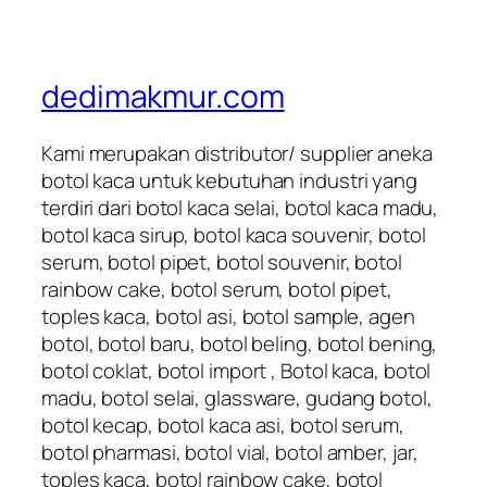
dedimakmur.com
Kami merupakan distributor/ supplier aneka
botol kaca untuk kebutuhan industri yang
terdiri dari botol kaca selai, botol kaca madu,
botol kaca sirup, botol kaca souvenir, botol
serum, botol pipet, botol souvenir, botol
rainbow cake, botol serum, botol pipet,
toples kaca, botol asi, botol sample, agen
botol, botol baru, botol beling, botol bening,
botol coklat, botol import , Botol kaca, botol
madu, botol selai, glassware, gudang botol,
botol kecap, botol kaca asi, botol serum,
botol pharmasi, botol vial, botol amber, jar,
toples kaca, botol rainbow cake, botol