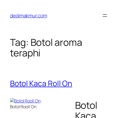
Skip
to
dedimakmur.com
content
Tag:
Botol aroma
teraphi
Botol Kaca Roll On
Botol
Botol Rooll On
Kaca