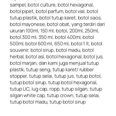
sampel, botol culture, botol hexagonal,
botol pipet, botol parfum, botol vial, botol
tutup plastik, botol tutup karet, botol saos,
botol mayonese, botol obat, yang terdiri dari
ukuran 100ml, 150 ml, botol, 200ml, 250ml,
botol 300 ml, 350 ml, botol 400ml, botol
500ml, botol 600 ml, 650 ml, botol 1 lt, botol
souvenir, botol sirup, botol madu, botol
herbal, botol asi, botol hexagonal, botol jus,
botol marjan, dan kami juga menjual tutup
plastik, tutup seng, tutup karet/ rubber
stopper, tutup selai, tutup jus, tutup botol,
tutup botol sirup, tutup botol hexagonal,
tutup UC, lug cap, ropp, tutup silgan, tutup
silgan white cap, tutup crown, tutup selai,
tutup botol madu, tutup botol sirup