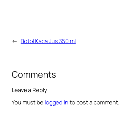
←
Botol Kaca Jus 350 ml
Comments
Leave a Reply
You must be
logged in
to post a comment.