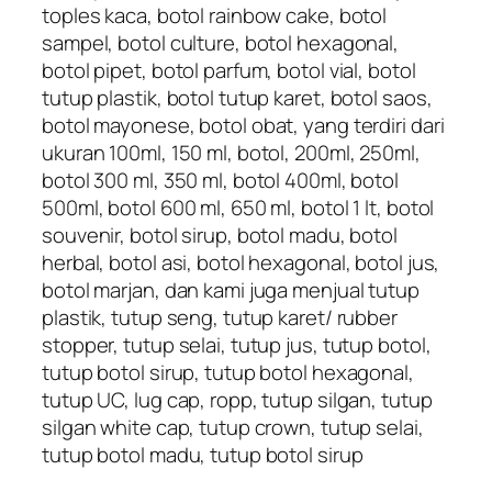
toples kaca, botol rainbow cake, botol
sampel, botol culture, botol hexagonal,
botol pipet, botol parfum, botol vial, botol
tutup plastik, botol tutup karet, botol saos,
botol mayonese, botol obat, yang terdiri dari
ukuran 100ml, 150 ml, botol, 200ml, 250ml,
botol 300 ml, 350 ml, botol 400ml, botol
500ml, botol 600 ml, 650 ml, botol 1 lt, botol
souvenir, botol sirup, botol madu, botol
herbal, botol asi, botol hexagonal, botol jus,
botol marjan, dan kami juga menjual tutup
plastik, tutup seng, tutup karet/ rubber
stopper, tutup selai, tutup jus, tutup botol,
tutup botol sirup, tutup botol hexagonal,
tutup UC, lug cap, ropp, tutup silgan, tutup
silgan white cap, tutup crown, tutup selai,
tutup botol madu, tutup botol sirup