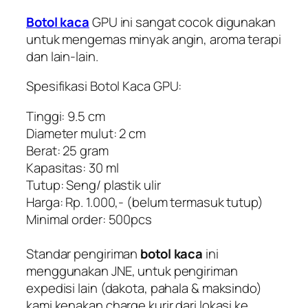
Botol kaca
GPU ini sangat cocok digunakan
untuk mengemas minyak angin, aroma terapi
dan lain-lain.
Spesifikasi
Botol Kaca
GPU:
Tinggi: 9.5 cm
Diameter mulut: 2 cm
Berat: 25 gram
Kapasitas: 30 ml
Tutup: Seng/ plastik ulir
Harga: Rp. 1.000,- (belum termasuk tutup)
Minimal order: 500pcs
Standar pengiriman
botol kaca
ini
menggunakan JNE, untuk pengiriman
expedisi lain (dakota, pahala & maksindo)
kami kenakan charge kurir dari lokasi ke