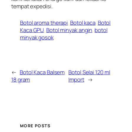
tempat expedisi.
Botol aroma therapi
Botol kaca
Botol
Kaca GPU
Botol minyak angin
botol
minyak gosok
←
Botol Kaca Balsem
Botol Selai 120 ml
18 gram
Import
→
MORE POSTS