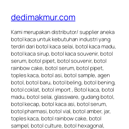
dedimakmur.com
Kami merupakan distributor/ supplier aneka
botol kaca untuk kebutuhan industri yang
terdiri dari botol kaca selai, botol kaca madu,
botol kaca sirup, botol kaca souvenir, botol
serum, botol pipet, botol souvenir, botol
rainbow cake, botol serum, botol pipet,
toples kaca, botol asi, botol sample, agen
botol, botol baru, botol beling, botol bening,
botol coklat, botol import , Botol kaca, botol
madu, botol selai, glassware, gudang botol,
botol kecap, botol kaca asi, botol serum,
botol pharmasi, botol vial, botol amber, jar,
toples kaca, botol rainbow cake, botol
sampel, botol culture, botol hexagonal,