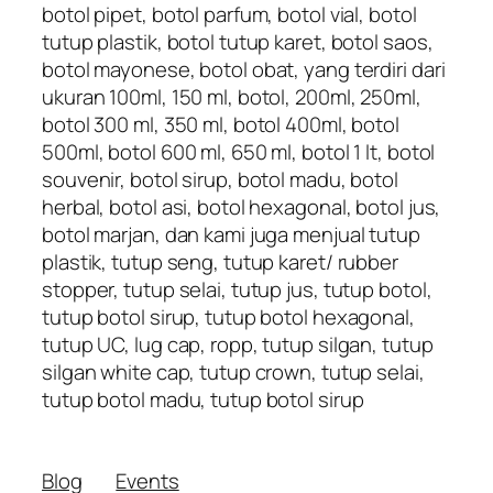
botol pipet, botol parfum, botol vial, botol
tutup plastik, botol tutup karet, botol saos,
botol mayonese, botol obat, yang terdiri dari
ukuran 100ml, 150 ml, botol, 200ml, 250ml,
botol 300 ml, 350 ml, botol 400ml, botol
500ml, botol 600 ml, 650 ml, botol 1 lt, botol
souvenir, botol sirup, botol madu, botol
herbal, botol asi, botol hexagonal, botol jus,
botol marjan, dan kami juga menjual tutup
plastik, tutup seng, tutup karet/ rubber
stopper, tutup selai, tutup jus, tutup botol,
tutup botol sirup, tutup botol hexagonal,
tutup UC, lug cap, ropp, tutup silgan, tutup
silgan white cap, tutup crown, tutup selai,
tutup botol madu, tutup botol sirup
Blog
Events