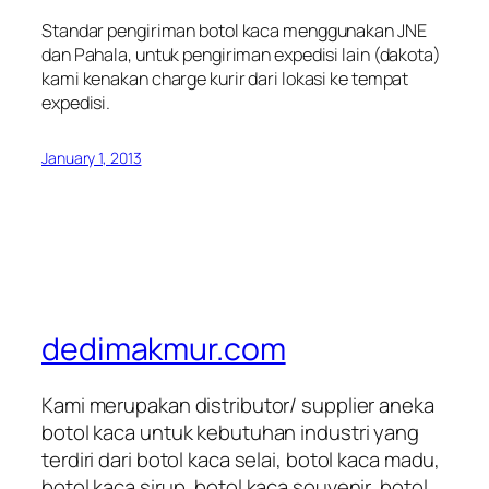
Standar pengiriman
botol kaca
menggunakan JNE
dan Pahala, untuk pengiriman expedisi lain (dakota)
kami kenakan charge kurir dari lokasi ke tempat
expedisi.
January 1, 2013
dedimakmur.com
Kami merupakan distributor/ supplier aneka
botol kaca untuk kebutuhan industri yang
terdiri dari botol kaca selai, botol kaca madu,
botol kaca sirup, botol kaca souvenir, botol