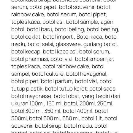
serum, botol pipet, botol souvenir, botol
rainbow cake, botol serum, botol pipet,
toples kaca, botol asi, botol sample, agen
botol, botol baru, botol beling, botol bening,
botol coklat, botol import , Botol kaca, botol
madu, botol selai, glassware, gudang botol,
botol kecap, botol kaca asi, botol serum,
botol pharmasi, botol vial, botol amber, jar,
toples kaca, botol rainbow cake, botol
sampel, botol culture, botol hexagonal,
botol pipet, botol parfum, botol vial, botol
tutup plastik, botol tutup karet, botol saos,
botol mayonese, botol obat, yang terdiri dari
ukuran 100ml, 150 ml, botol, 200ml, 250ml,
botol 300 ml, 350 ml, botol 400ml, botol
500ml, botol 600 ml, 650 ml, botol 1 lt, botol
souvenir, botol sirup, botol madu, botol