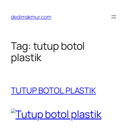
Skip
to
dedimakmur.com
content
Tag:
tutup botol
plastik
TUTUP BOTOL PLASTIK