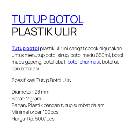
TUTUP BOTOL
PLASTIK ULIR
Tutup botol
plastik ulir ini sangat cocok digunakan
untuk menutup botol sirup, botol madu 650ml, botol
madu gepeng, botol obat,
botol pharmasi
, botol uc
dan botol asi.
Spesifikasi Tutup Botol Ulir:
Diameter: 28 mm
Berat: 2 gram
Bahan: Plastik dengan tutup sumbat dalam
Minimal order 100pcs
Harga: Rp. 500/ pcs