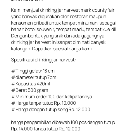
Kami menjual drinking jar harvest merk county fair
yang banyak digunakan oleh restoran maupun
konsumen pribadi untuk tempat minuman, sebagai
bahan botol souvenir, tempat madu, tempat kue dll.
Dengan bentuk yang unik dan ada gagangnya
drinking jar harvest ini sangat diminati banyak
kalangan. Dapatkan spesial harga kami.
Spesifikasi drinking jar harvest:
#Tinggi gelas: 13 cm
#diameter tutup 7cm
#Kapasitas 420ml
#Berat 500 gram
#Minimum order 100 dan kelipatannya
#Harga tanpa tutup Rp. 10.000
#Harga dengan tutup seng Rp. 12.000
harga pengambilan dibawah 100 pcs dengan tutup
Rp. 14.000 tanpa tutup Rp. 12.000