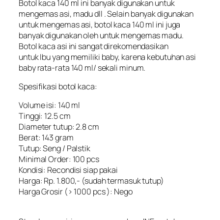
Botol kaca 140 ml ini banyak digunakan untuk
mengemas asi, madu dll . Selain banyak digunakan
untuk mengemas asi, botol kaca 140 ml ini juga
banyak digunakan oleh untuk mengemas madu.
Botol kaca asi ini sangat direkomendasikan
untuk Ibu yang memiliki baby, karena kebutuhan asi
baby rata-rata 140 ml/ sekali minum.
Spesifikasi botol kaca:
Volume isi: 140 ml
Tinggi: 12.5 cm
Diameter tutup: 2.8 cm
Berat: 143 gram
Tutup: Seng / Palstik
Minimal Order: 100 pcs
Kondisi: Recondisi siap pakai
Harga: Rp. 1.800,- (sudah termasuk tutup)
Harga Grosir (> 1000 pcs ): Nego