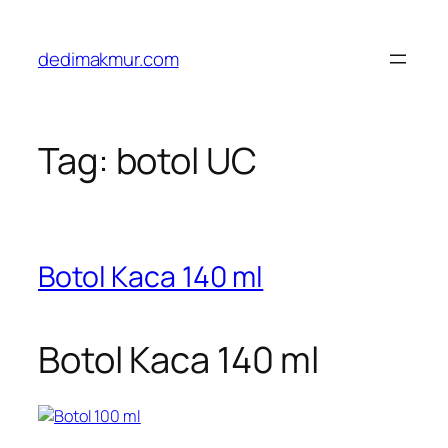
Skip
to
dedimakmur.com
content
Tag:
botol UC
Botol Kaca 140 ml
Botol Kaca 140 ml