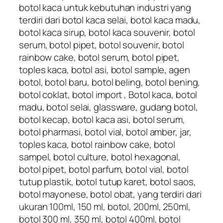
botol kaca untuk kebutuhan industri yang
terdiri dari botol kaca selai, botol kaca madu,
botol kaca sirup, botol kaca souvenir, botol
serum, botol pipet, botol souvenir, botol
rainbow cake, botol serum, botol pipet,
toples kaca, botol asi, botol sample, agen
botol, botol baru, botol beling, botol bening,
botol coklat, botol import , Botol kaca, botol
madu, botol selai, glassware, gudang botol,
botol kecap, botol kaca asi, botol serum,
botol pharmasi, botol vial, botol amber, jar,
toples kaca, botol rainbow cake, botol
sampel, botol culture, botol hexagonal,
botol pipet, botol parfum, botol vial, botol
tutup plastik, botol tutup karet, botol saos,
botol mayonese, botol obat, yang terdiri dari
ukuran 100ml, 150 ml, botol, 200ml, 250ml,
botol 300 ml, 350 ml, botol 400ml, botol