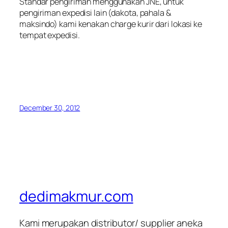
Standar pengiriman menggunakan JNE, untuk
pengiriman expedisi lain (dakota, pahala &
maksindo) kami kenakan charge kurir dari lokasi ke
tempat expedisi.
December 30, 2012
dedimakmur.com
Kami merupakan distributor/ supplier aneka