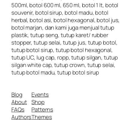
500ml, botol 600 ml, 650 ml, botol 1 lt, botol
souvenir, botol sirup, botol madu, botol
herbal, botol asi, botol hexagonal, botol jus,
botol marjan, dan kami juga menjual tutup
plastik, tutup seng, tutup karet/ rubber
stopper, tutup selai, tutup jus, tutup botol,
tutup botol sirup, tutup botol hexagonal,
tutup UC, lug cap, ropp, tutup silgan, tutup
silgan white cap, tutup crown, tutup selai,
tutup botol madu, tutup botol sirup
Blog
Events
About
Shop
FAQs
Patterns
Authors
Themes