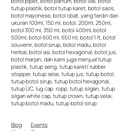
botol pipet, botol parfum, botol vial, botol
tutup plastik, botol tutup karet, botol saos,
botol mayonese, botol obat, yang terdiri dari
ukuran 100ml, 150 ml, botol, 200ml, 250ml,
botol 300 ml, 350 ml, botol 400ml, botol
500ml, botol 600 ml, 650 ml, botol 1 lt, botol
souvenir, botol sirup, botol madu, botol
herbal, botol asi, botol hexagonal, botol jus,
botol marjan, dan kami juga menjual tutup
plastik, tutup seng, tutup karet/ rubber
stopper, tutup selai, tutup jus, tutup botol,
tutup botol sirup, tutup botol hexagonal,
tutup UC, lug cap, ropp, tutup silgan, tutup
silgan white cap, tutup crown, tutup selai,
tutup botol madu, tutup botol sirup
Blog
Events