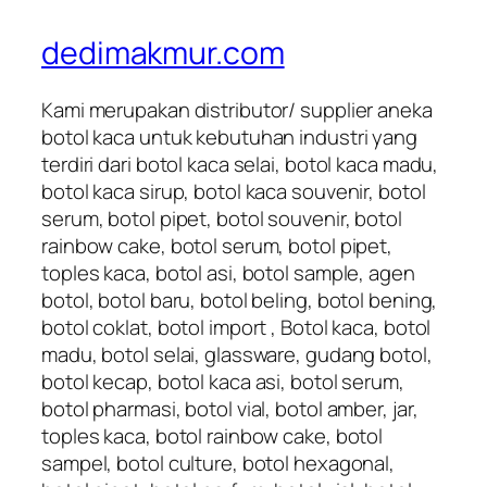
dedimakmur.com
Kami merupakan distributor/ supplier aneka
botol kaca untuk kebutuhan industri yang
terdiri dari botol kaca selai, botol kaca madu,
botol kaca sirup, botol kaca souvenir, botol
serum, botol pipet, botol souvenir, botol
rainbow cake, botol serum, botol pipet,
toples kaca, botol asi, botol sample, agen
botol, botol baru, botol beling, botol bening,
botol coklat, botol import , Botol kaca, botol
madu, botol selai, glassware, gudang botol,
botol kecap, botol kaca asi, botol serum,
botol pharmasi, botol vial, botol amber, jar,
toples kaca, botol rainbow cake, botol
sampel, botol culture, botol hexagonal,