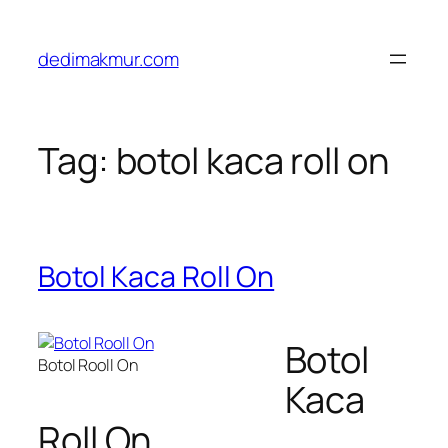
Skip
to
dedimakmur.com
content
Tag:
botol kaca roll on
Botol Kaca Roll On
Botol
Botol Rooll On
Kaca
Roll On