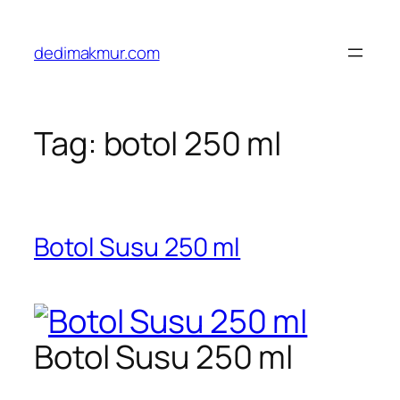
Skip
to
dedimakmur.com
content
Tag:
botol 250 ml
Botol Susu 250 ml
Botol Susu 250 ml