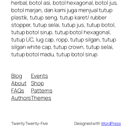
herbal, botol asi, botol hexagonal, botol jus,
botol marjan, dan kami juga menjual tutup
plastik, tutup seng, tutup karet/ rubber
stopper, tutup selai, tutup jus, tutup botol,
tutup botol sirup, tutup botol hexagonal,
tutup UC, lug cap, ropp, tutup silgan, tutup
silgan white cap, tutup crown, tutup selai,
tutup botol madu, tutup botol sirup
Blog
Events
About
Shop
FAQs
Patterns
Authors
Themes
Twenty Twenty-Five
Designed with
WordPress