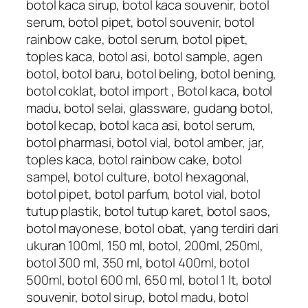
botol kaca sirup, botol kaca souvenir, botol
serum, botol pipet, botol souvenir, botol
rainbow cake, botol serum, botol pipet,
toples kaca, botol asi, botol sample, agen
botol, botol baru, botol beling, botol bening,
botol coklat, botol import , Botol kaca, botol
madu, botol selai, glassware, gudang botol,
botol kecap, botol kaca asi, botol serum,
botol pharmasi, botol vial, botol amber, jar,
toples kaca, botol rainbow cake, botol
sampel, botol culture, botol hexagonal,
botol pipet, botol parfum, botol vial, botol
tutup plastik, botol tutup karet, botol saos,
botol mayonese, botol obat, yang terdiri dari
ukuran 100ml, 150 ml, botol, 200ml, 250ml,
botol 300 ml, 350 ml, botol 400ml, botol
500ml, botol 600 ml, 650 ml, botol 1 lt, botol
souvenir, botol sirup, botol madu, botol