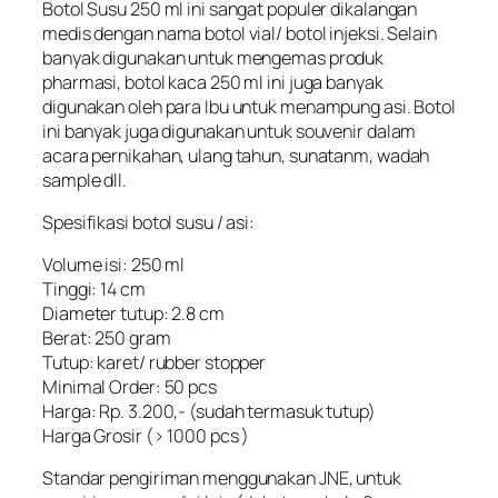
Botol Susu 250 ml ini sangat populer dikalangan
medis dengan nama botol vial/ botol injeksi. Selain
banyak digunakan untuk mengemas produk
pharmasi, botol kaca 250 ml ini juga banyak
digunakan oleh para Ibu untuk menampung asi. Botol
ini banyak juga digunakan untuk souvenir dalam
acara pernikahan, ulang tahun, sunatanm, wadah
sample dll.
Spesifikasi botol susu / asi:
Volume isi: 250 ml
Tinggi: 14 cm
Diameter tutup: 2.8 cm
Berat: 250 gram
Tutup: karet/ rubber stopper
Minimal Order: 50 pcs
Harga: Rp. 3.200,- (sudah termasuk tutup)
Harga Grosir (> 1000 pcs )
Standar pengiriman menggunakan JNE, untuk