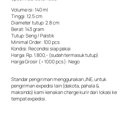
Volume isi: 140 ml
Tinggi: 12.5 cm
Diameter tutup: 2.8 cm
Berat: 143 gram
Tutup: Seng / Palstik
Minimal Order: 100 pcs
Kondisi: Recondisi siap pakai
Harga: Rp. 1.800,- (sudah termasuk tutup)
Harga Grosir (> 1000 pcs ): Nego
Standar pengiriman menggunakan JNE, untuk
pengiriman expedisi lain (dakota, pahala &
maksindo) kami kenakan charge kurir dari lokasi ke
tempat expedisi.