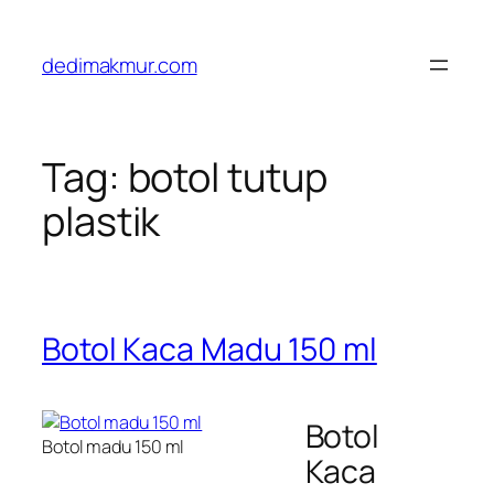
Skip
to
dedimakmur.com
content
Tag:
botol tutup
plastik
Botol Kaca Madu 150 ml
Botol
Botol madu 150 ml
Kaca