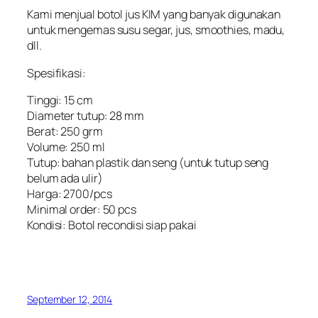
Kami menjual botol jus KIM yang banyak digunakan
untuk mengemas susu segar, jus, smoothies, madu,
dll.
Spesifikasi:
Tinggi: 15 cm
Diameter tutup: 28 mm
Berat: 250 grm
Volume: 250 ml
Tutup: bahan plastik dan seng (untuk tutup seng
belum ada ulir)
Harga: 2700/pcs
Minimal order: 50 pcs
Kondisi: Botol recondisi siap pakai
September 12, 2014