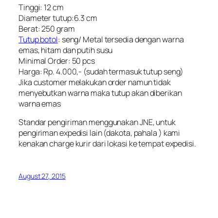
Tinggi: 12 cm
Diameter tutup:6.3 cm
Berat: 250 gram
Tutup botol
: seng/ Metal tersedia dengan warna
emas, hitam dan putih susu
Minimal Order: 50 pcs
Harga: Rp. 4.000,- (sudah termasuk tutup seng)
Jika customer melakukan order namun tidak
menyebutkan warna maka tutup akan diberikan
warna emas
Standar pengiriman menggunakan JNE, untuk
pengiriman expedisi lain (dakota, pahala ) kami
kenakan charge kurir dari lokasi ke tempat expedisi.
August 27, 2015