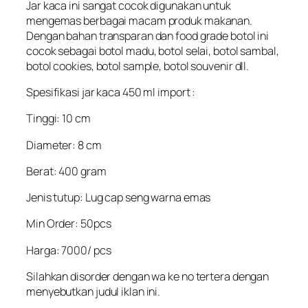
Jar kaca ini sangat cocok digunakan untuk
mengemas berbagai macam produk makanan.
Dengan bahan transparan dan food grade botol ini
cocok sebagai botol madu, botol selai, botol sambal,
botol cookies, botol sample, botol souvenir dll.
Spesifikasi jar kaca 450 ml import :
Tinggi: 10 cm
Diameter: 8 cm
Berat: 400 gram
Jenis tutup: Lug cap seng warna emas
Min Order: 50pcs
Harga: 7000/ pcs
Silahkan disorder dengan wa ke no tertera dengan
menyebutkan judul iklan ini.