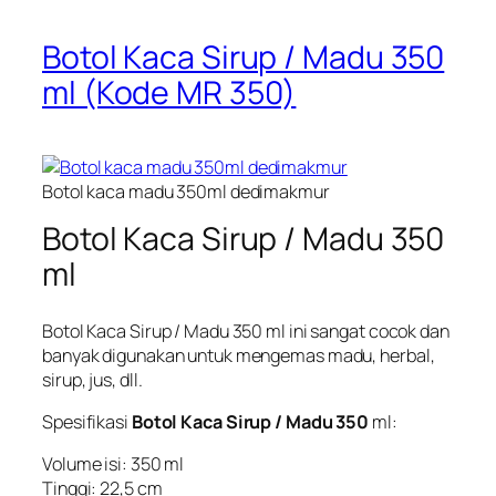
Botol Kaca Sirup / Madu 350
ml (Kode MR 350)
Botol kaca madu 350ml dedimakmur
Botol Kaca Sirup / Madu 350
ml
Botol Kaca Sirup / Madu 350 ml ini sangat cocok dan
banyak digunakan untuk mengemas madu, herbal,
sirup, jus, dll.
Spesifikasi
Botol Kaca Sirup / Madu 350
ml:
Volume isi: 350 ml
Tinggi: 22,5 cm