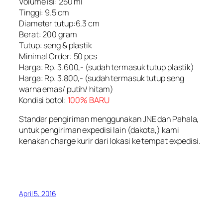
Volume isi: 250 ml
Tinggi: 9.5 cm
Diameter tutup:6.3 cm
Berat: 200 gram
Tutup: seng & plastik
Minimal Order: 50 pcs
Harga: Rp. 3.600,- (sudah termasuk tutup plastik)
Harga: Rp. 3.800,- (sudah termasuk tutup seng
warna emas/ putih/ hitam)
Kondisi botol:
100% BARU
Standar pengiriman menggunakan JNE dan Pahala,
untuk pengiriman expedisi lain (dakota,) kami
kenakan charge kurir dari lokasi ke tempat expedisi.
April 5, 2016