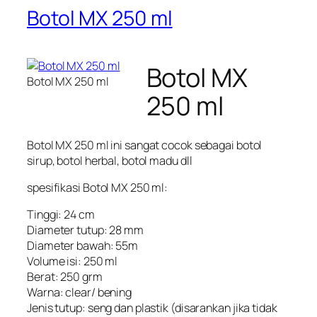
Botol MX 250 ml
Botol MX
Botol MX 250 ml
250 ml
Botol MX 250 ml ini sangat cocok sebagai botol
sirup, botol herbal, botol madu dll
spesifikasi Botol MX 250 ml:
Tinggi: 24 cm
Diameter tutup: 28 mm
Diameter bawah: 55m
Volume isi: 250 ml
Berat: 250 grm
Warna: clear/ bening
Jenis tutup: seng dan plastik (disarankan jika tidak