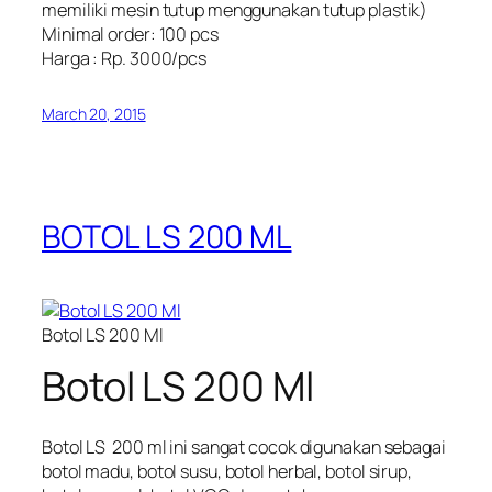
memiliki mesin tutup menggunakan tutup plastik)
Minimal order: 100 pcs
Harga : Rp. 3000/pcs
March 20, 2015
BOTOL LS 200 ML
Botol LS 200 Ml
Botol LS 200 Ml
Botol LS 200 ml ini sangat cocok digunakan sebagai
botol madu, botol susu, botol herbal, botol sirup,