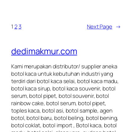
1
2
3
Next Page
→
dedimakmur.com
Kami merupakan distributor/ supplier aneka
botol kaca untuk kebutuhan industri yang
terdiri dari botol kaca selai, botol kaca madu,
botol kaca sirup, botol kaca souvenir, botol
serum, botol pipet, botol souvenir, botol
rainbow cake, botol serum, botol pipet,
toples kaca, botol asi, botol sample, agen
botol, botol baru, botol beling, botol bening,
botol coklat, botol import , Botol kaca, botol