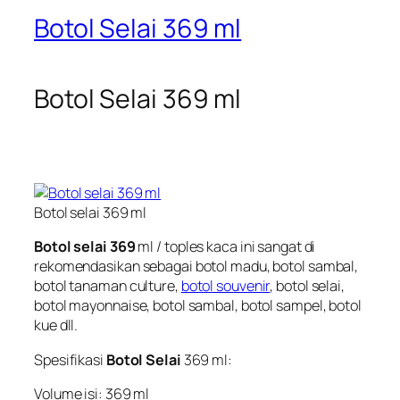
Botol Selai 369 ml
Botol Selai 369 ml
Botol selai 369 ml
Botol selai 369
ml / toples kaca ini sangat di
rekomendasikan sebagai botol madu, botol sambal,
botol tanaman culture,
botol souvenir
,
botol selai
,
botol mayonnaise, botol sambal, botol sampel, botol
kue dll.
Spesifikasi
Botol Selai
369 ml:
Volume isi: 369 ml