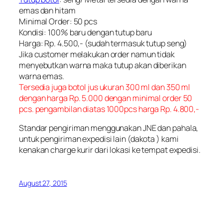
emas dan hitam
Minimal Order: 50 pcs
Kondisi: 100% baru dengan tutup baru
Harga: Rp. 4.500,- (sudah termasuk tutup seng)
Jika customer melakukan order namun tidak
menyebutkan warna maka tutup akan diberikan
warna emas.
Tersedia juga botol jus ukuran 300 ml dan 350 ml
dengan harga Rp. 5.000 dengan minimal order 50
pcs. pengambilan diatas 1000pcs harga Rp. 4.800,-
Standar pengiriman menggunakan JNE dan pahala,
untuk pengiriman expedisi lain (dakota ) kami
kenakan charge kurir dari lokasi ke tempat expedisi.
August 27, 2015