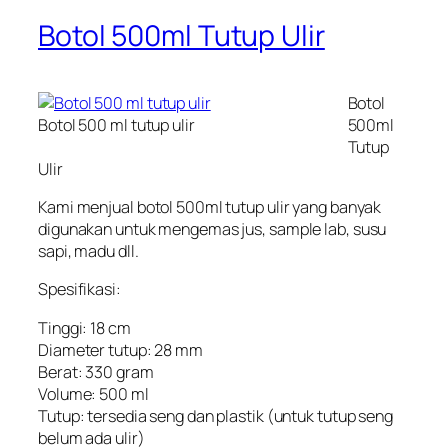
Botol 500ml Tutup Ulir
Botol
Botol 500 ml tutup ulir
500ml
Tutup
Ulir
Kami menjual botol 500ml tutup ulir yang banyak
digunakan untuk mengemas jus, sample lab, susu
sapi, madu dll.
Spesifikasi:
Tinggi: 18 cm
Diameter tutup: 28 mm
Berat: 330 gram
Volume: 500 ml
Tutup: tersedia seng dan plastik (untuk tutup seng
belum ada ulir)