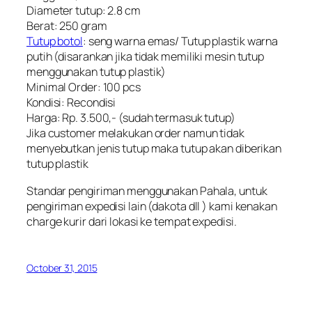
Diameter tutup: 2.8 cm
Berat: 250 gram
Tutup botol
: seng warna emas/ Tutup plastik warna
putih (disarankan jika tidak memiliki mesin tutup
menggunakan tutup plastik)
Minimal Order: 100 pcs
Kondisi: Recondisi
Harga: Rp. 3.500,- (sudah termasuk tutup)
Jika customer melakukan order namun tidak
menyebutkan jenis tutup maka tutup akan diberikan
tutup plastik
Standar pengiriman menggunakan Pahala, untuk
pengiriman expedisi lain (dakota dll ) kami kenakan
charge kurir dari lokasi ke tempat expedisi.
October 31, 2015