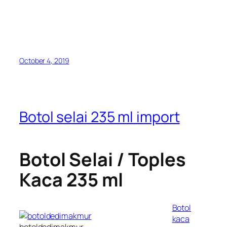
October 4, 2019
Botol selai 235 ml import
Botol Selai / Toples
Kaca 235 ml
Botol
kaca