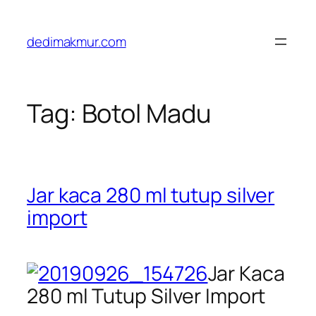
Skip
to
dedimakmur.com
content
Tag:
Botol Madu
Jar kaca 280 ml tutup silver
import
Jar Kaca
280 ml Tutup Silver Import