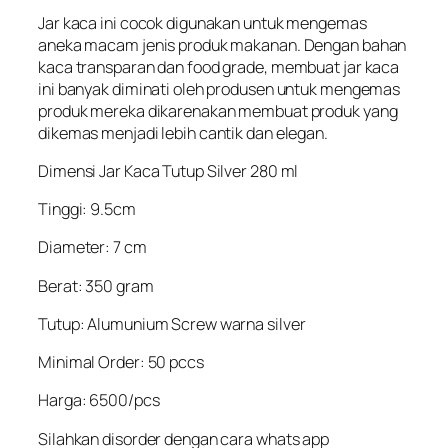
Jar kaca ini cocok digunakan untuk mengemas
aneka macam jenis produk makanan. Dengan bahan
kaca transparan dan food grade, membuat jar kaca
ini banyak diminati oleh produsen untuk mengemas
produk mereka dikarenakan membuat produk yang
dikemas menjadi lebih cantik dan elegan.
Dimensi Jar Kaca Tutup Silver 280 ml
Tinggi: 9.5cm
Diameter: 7 cm
Berat: 350 gram
Tutup: Alumunium Screw warna silver
Minimal Order: 50 pccs
Harga: 6500/pcs
Silahkan disorder dengan cara whats app