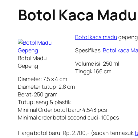
Botol Kaca Madu
Botol kaca madu
gepeng 
Spesifikasi
Botol kaca
Ma
Botol Madu
Volume isi: 250 ml
Gepeng
Tinggi: 166 cm
Diameter: 7.5 x 4 cm
Diameter tutup: 2.8 cm
Berat: 250 gram
Tutup: seng & plastik
Minimal Order botol baru: 4.543 pcs
Minimal order botol second cuci: 100pcs
Harga botol baru: Rp. 2.700,- (sudah termasuk
t