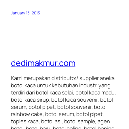
January 13, 2013
dedimakmur.com
Kami merupakan distributor/ supplier aneka
botol kaca untuk kebutuhan industri yang
terdiri dari botol kaca selai, botol kaca madu,
botol kaca sirup, botol kaca souvenir, botol
serum, botol pipet, botol souvenir, botol
rainbow cake, botol serum, botol pipet,
toples kaca, botol asi, botol sample, agen
botol, botol baru, botol beling, botol bening,