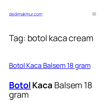
Skip
to
dedimakmur.com
content
Tag:
botol kaca cream
Botol Kaca Balsem 18 gram
Botol
Kaca
Balsem 18
gram